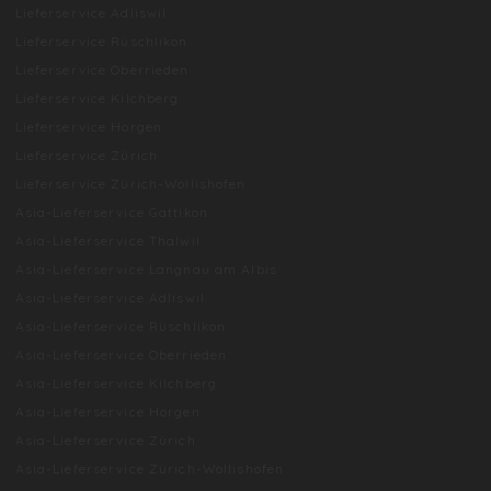
Lieferservice Adliswil
Lieferservice Rüschlikon
Lieferservice Oberrieden
Lieferservice Kilchberg
Lieferservice Horgen
Lieferservice Zürich
Lieferservice Zürich-Wollishofen
Asia-Lieferservice Gattikon
Asia-Lieferservice Thalwil
Asia-Lieferservice Langnau am Albis
Asia-Lieferservice Adliswil
Asia-Lieferservice Rüschlikon
Asia-Lieferservice Oberrieden
Asia-Lieferservice Kilchberg
Asia-Lieferservice Horgen
Asia-Lieferservice Zürich
Asia-Lieferservice Zürich-Wollishofen