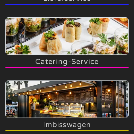
Catering-Service
Imbisswagen